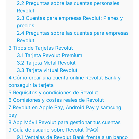
2.2
Preguntas sobre las cuentas personales
Revolut
2.3
Cuentas para empresas Revolut: Planes y
precios
2.4
Preguntas sobre las cuentas para empresas
Revolut
3
Tipos de Tarjetas Revolut
3.1
Tarjeta Revolut Premium
3.2
Tarjeta Metal Revolut
3.3
Tarjeta virtual Revolut
4
Cómo crear una cuenta online Revolut Bank y
conseguir la tarjeta
5
Requisitos y condiciones de Revolut
6
Comisiones y costes reales de Revolut
7
Revolut en Apple Pay, Android Pay y samsung
pay
8
App Móvil Revolut para gestionar tus cuentas
9
Guía de usuario sobre Revolut [FAQ]
9.1
Ventajas de Revolut Bank frente a un banco