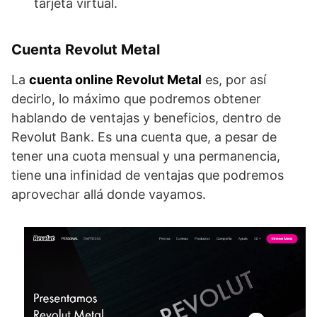
tarjeta virtual.
Cuenta Revolut Metal
La
cuenta online Revolut Metal
es, por así
decirlo, lo máximo que podremos obtener
hablando de ventajas y beneficios, dentro de
Revolut Bank. Es una cuenta que, a pesar de
tener una cuota mensual y una permanencia,
tiene una infinidad de ventajas que podremos
aprovechar allá donde vayamos.