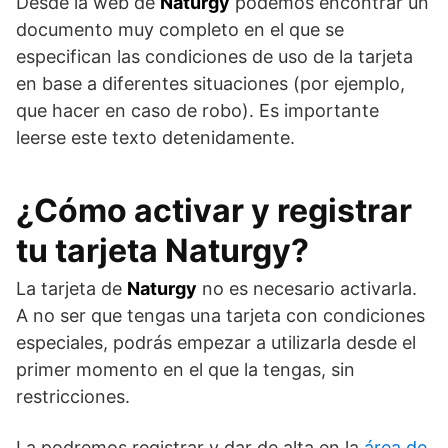
Desde la web de
Naturgy
podemos encontrar un
documento muy completo en el que se
especifican las condiciones de uso de la tarjeta
en base a diferentes situaciones (por ejemplo,
que hacer en caso de robo). Es importante
leerse este texto detenidamente.
¿Cómo activar y registrar
tu tarjeta Naturgy?
La tarjeta de
Naturgy
no es necesario activarla.
A no ser que tengas una tarjeta con condiciones
especiales, podrás empezar a utilizarla desde el
primer momento en el que la tengas, sin
restricciones.
La podremos registrar y dar de alta en la
área de