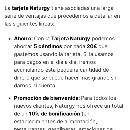
La
tarjeta Naturgy
tiene asociadas una larga
serie de ventajas que procedemos a detallar en
las siguientes líneas:
Ahorro:
Con la
Tarjeta Naturgy
podemos
ahorrar
5 céntimos
por cada
20€
que
gastemos usando la tarjeta. Si la usamos
para pagos en el día a día, iremos
acumulando esta pequeña cantidad de
dinero que se puede hacer más grande sin
darnos ni cuenta.
Promoción de bienvenida:
Para todos los
nuevos clientes, Naturgy nos ofrece un total
de un
10%
de bonificación
(en
establecimientos de alimentación,
restaurantes, gasolineras, estaciones de