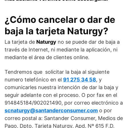
¿Cómo cancelar o dar de
baja la tarjeta Naturgy?
La tarjeta de
Naturgy
no se puede dar de baja a
través de Internet, ni mediante la aplicación, ni
mediante el área de clientes online.
Tendremos que solicitar la baja al siguiente
numero telefónico en el
91 275 34 58
, y
comunicarles nuestra intención de dar la baja y
seguir adelante con el proceso. O por fax en el
914845184/902021490, por correo electrónico a
scnaturgy@santanderconsumer.com
o por
correo postal a: Santander Consumer, Medios de
Pago, Dpto. Tarjeta Naturgy, Apd. Nº 615 F.D.