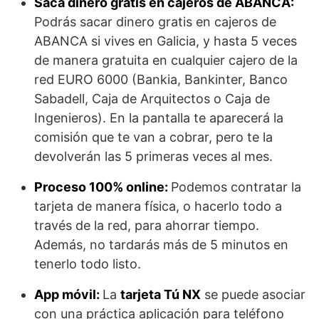
Saca dinero gratis en cajeros de ABANCA:
Podrás sacar dinero gratis en cajeros de
ABANCA si vives en Galicia, y hasta 5 veces
de manera gratuita en cualquier cajero de la
red EURO 6000 (Bankia, Bankinter, Banco
Sabadell, Caja de Arquitectos o Caja de
Ingenieros). En la pantalla te aparecerá la
comisión que te van a cobrar, pero te la
devolverán las 5 primeras veces al mes.
Proceso 100% online:
Podemos contratar la
tarjeta de manera física, o hacerlo todo a
través de la red, para ahorrar tiempo.
Además, no tardarás más de 5 minutos en
tenerlo todo listo.
App móvil:
La
tarjeta Tú NX
se puede asociar
con una práctica aplicación para teléfono