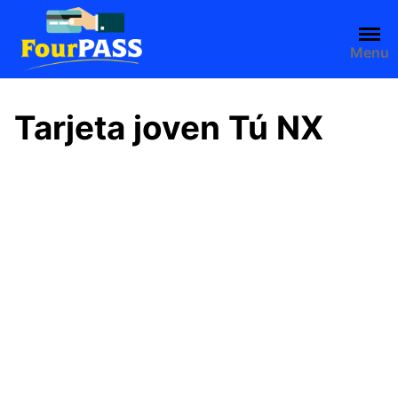
Saltar
al
contenido
Menu
Tarjeta joven Tú NX