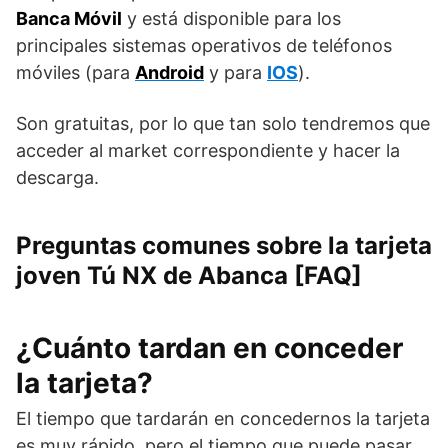
Banca Móvil
y está disponible para los
principales sistemas operativos de teléfonos
móviles (para
Android
y para
IOS
).
Son gratuitas, por lo que tan solo tendremos que
acceder al market correspondiente y hacer la
descarga.
Preguntas comunes sobre la tarjeta
joven Tú NX de Abanca [FAQ]
¿Cuánto tardan en conceder
la tarjeta?
El tiempo que tardarán en concedernos la tarjeta
es muy rápido, pero el tiempo que puede pasar