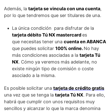
Además, la
tarjeta se vincula con una cuenta
,
por lo que tendremos que ser titulares de una.
La única condición para disfrutar de la
tarjeta débito Tú NX mastercard
es
que necesitas tener una
cuenta en ABANCA
que puedes solicitar
100% online.
No hay
más condiciones asociadas a la
tarjeta Tú
NX
. Cómo ya veremos más adelante, no
existe ningún tipo de comisión o coste
asociado a la misma.
Es posible solicitar una
tarjeta de crédito gratis
una vez que se tenga la
tarjeta Tú NX
. Para ello,
habrá que cumplir con unos requisitos muy
sencillos y alcanzar lo que la marca denomina