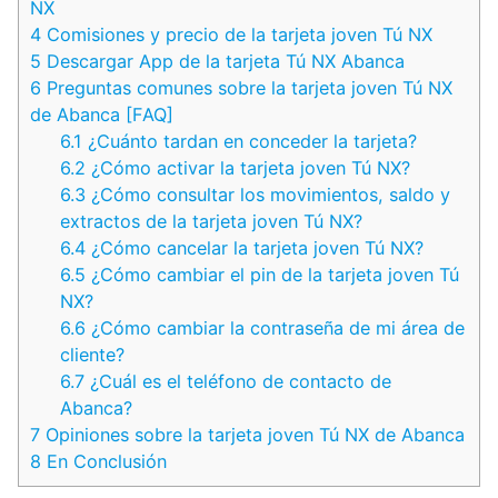
NX
4
Comisiones y precio de la tarjeta joven Tú NX
5
Descargar App de la tarjeta Tú NX Abanca
6
Preguntas comunes sobre la tarjeta joven Tú NX
de Abanca [FAQ]
6.1
¿Cuánto tardan en conceder la tarjeta?
6.2
¿Cómo activar la tarjeta joven Tú NX?
6.3
¿Cómo consultar los movimientos, saldo y
extractos de la tarjeta joven Tú NX?
6.4
¿Cómo cancelar la tarjeta joven Tú NX?
6.5
¿Cómo cambiar el pin de la tarjeta joven Tú
NX?
6.6
¿Cómo cambiar la contraseña de mi área de
cliente?
6.7
¿Cuál es el teléfono de contacto de
Abanca?
7
Opiniones sobre la tarjeta joven Tú NX de Abanca
8
En Conclusión