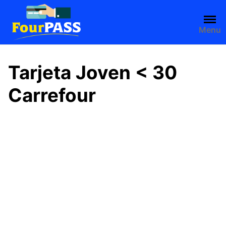
Saltar
al
contenido
Menu
Tarjeta Joven < 30
Carrefour