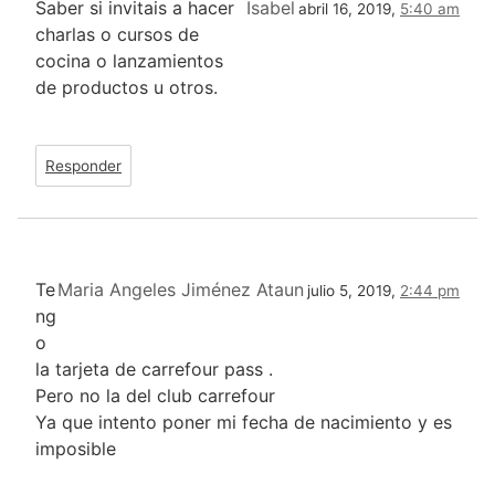
Saber si invitais a hacer
Isabel
abril 16, 2019,
5:40 am
charlas o cursos de
cocina o lanzamientos
de productos u otros.
Responder
Te
Maria Angeles Jiménez Ataun
julio 5, 2019,
2:44 pm
ng
o
la tarjeta de carrefour pass .
Pero no la del club carrefour
Ya que intento poner mi fecha de nacimiento y es
imposible