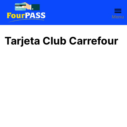
Saltar
al
contenido
Menu
Tarjeta Club Carrefour