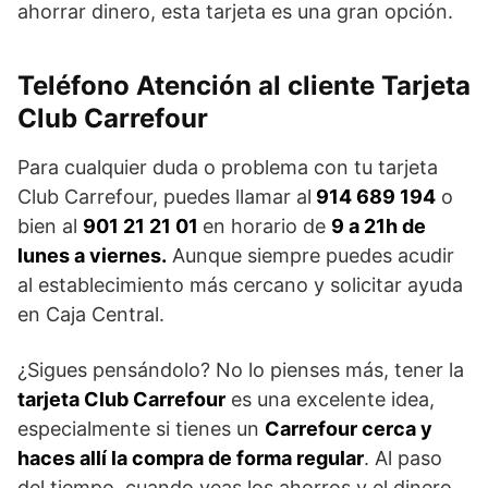
ahorrar dinero, esta tarjeta es una gran opción.
Teléfono Atención al cliente Tarjeta
Club Carrefour
Para cualquier duda o problema con tu tarjeta
Club Carrefour, puedes llamar al
914 689 194
o
bien al
901 21 21 01
en horario de
9 a 21h de
lunes a viernes.
Aunque siempre puedes acudir
al establecimiento más cercano y solicitar ayuda
en Caja Central.
¿Sigues pensándolo? No lo pienses más, tener la
tarjeta Club Carrefour
es una excelente idea,
especialmente si tienes un
Carrefour cerca y
haces allí la compra de forma regular
. Al paso
del tiempo, cuando veas los ahorros y el dinero