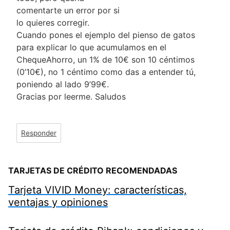
comentarte un error por si
lo quieres corregir.
Cuando pones el ejemplo del pienso de gatos
para explicar lo que acumulamos en el
ChequeAhorro, un 1% de 10€ son 10 céntimos
(0’10€), no 1 céntimo como das a entender tú,
poniendo al lado 9’99€.
Gracias por leerme. Saludos
Responder
TARJETAS DE CRÉDITO RECOMENDADAS
Tarjeta VIVID Money: características,
ventajas y opiniones