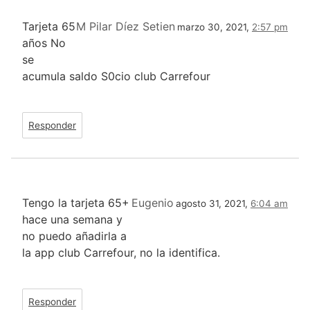
Tarjeta 65
M Pilar Díez Setien
marzo 30, 2021,
2:57 pm
años No
se
acumula saldo S0cio club Carrefour
Responder
Tengo la tarjeta 65+
Eugenio
agosto 31, 2021,
6:04 am
hace una semana y
no puedo añadirla a
la app club Carrefour, no la identifica.
Responder