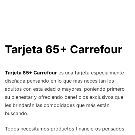
Tarjeta 65+ Carrefour
Tarjeta 65+ Carrefour
es una tarjeta especialmente
diseñada pensando en lo que más necesitan los
adultos con esta edad o mayores, poniendo primero
su bienestar y ofreciendo beneficios exclusivos que
les brindarán las comodidades que más están
buscando.
Todos necesitamos productos financieros pensados