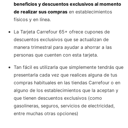
beneficios y descuentos exclusivos al momento
de realizar sus compras
en establecimientos
físicos y en línea.
La Tarjeta Carrefour 65+ ofrece cupones de
descuentos exclusivos que se actualizan de
manera trimestral para ayudar a ahorrar a las
personas que cuenten con esta tarjeta.
Tan fácil es utilizarla que simplemente tendrás que
presentarla cada vez que realices alguna de tus
compras habituales en las tiendas Carrefour o en
alguno de los establecimientos que la aceptan y
que tienen descuentos exclusivos (como
gasolineras, seguros, servicios de electricidad,
entre muchas otras opciones)