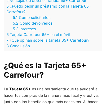
4
Ventajas de obtener Tarjeta 65+ Carrefour
5
¿Puedo pedir un préstamo con la Tarjeta 65+
Carrefour?
5.1
Cómo solicitarlos
5.2
Cómo devolverlos
5.3
Intereses
6
Tarjeta Carrefour 65+ en el móvil
7
¿Qué opinan sobre la tarjeta 65+ Carrefour?
8
Conclusión
¿Qué es la Tarjeta 65+
Carrefour
?
La
Tarjeta 65+
es una herramienta que te ayudará a
hacer tus compras de la manera más fácil y efectiva,
junto con los beneficios que más necesitas. Al hacer