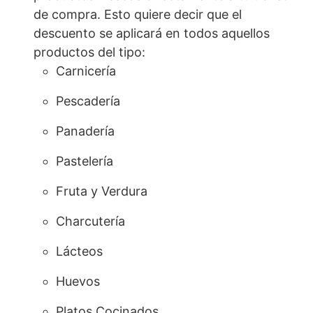
de compra. Esto quiere decir que el
descuento se aplicará en todos aquellos
productos del tipo:
Carnicería
Pescadería
Panadería
Pastelería
Fruta y Verdura
Charcutería
Lácteos
Huevos
Platos Cocinados.