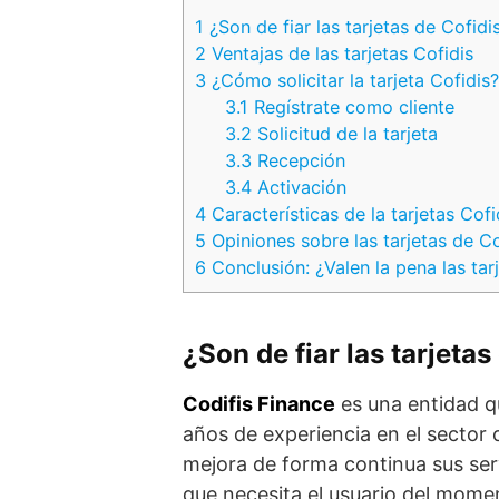
1
¿Son de fiar las tarjetas de Cofidi
2
Ventajas de las tarjetas Cofidis
3
¿Cómo solicitar la tarjeta Cofidis?
3.1
Regístrate como cliente
3.2
Solicitud de la tarjeta
3.3
Recepción
3.4
Activación
4
Características de la tarjetas Cofi
5
Opiniones sobre las tarjetas de Co
6
Conclusión: ¿Valen la pena las tar
¿Son de fiar las tarjetas
Codifis Finance
es una entidad q
años de experiencia en el sector d
mejora de forma continua sus ser
que necesita el usuario del mome