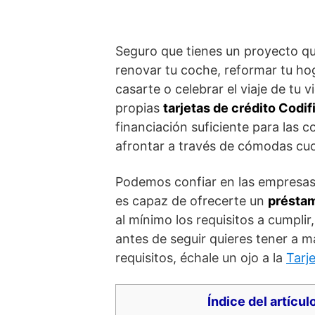
Seguro que tienes un proyecto q
renovar tu coche, reformar tu hog
casarte o celebrar el viaje de tu 
propias
tarjetas de crédito Codif
financiación suficiente para las 
afrontar a través de cómodas cu
Podemos confiar en las empresa
es capaz de ofrecerte un
préstam
al mínimo los requisitos a cumpli
antes de seguir quieres tener a 
requisitos, échale un ojo a la
Tarj
Índice del artícul