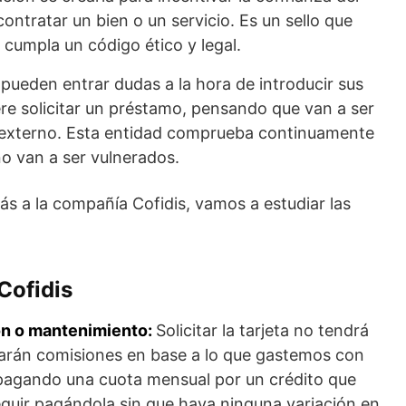
ontratar un bien o un servicio. Es un sello que
cumpla un código ético y legal.
e pueden entrar dudas a la hora de introducir sus
re solicitar un préstamo, pensando que van a ser
 externo. Esta entidad comprueba continuamente
no van a ser vulnerados.
 a la compañía Cofidis, vamos a estudiar las
 Cofidis
ión o mantenimiento:
Solicitar la tarjeta no tendrá
garán comisiones en base a lo que gastemos con
ra pagando una cuota mensual por un crédito que
eguir pagándola sin que haya ninguna variación en