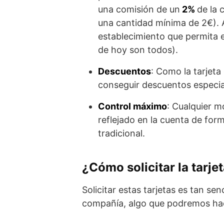
una comisión de un
2%
de la 
una cantidad mínima de 2€). 
establecimiento que permita 
de hoy son todos).
Descuentos
: Como la tarjet
conseguir descuentos especi
Control máximo
: Cualquier m
reflejado en la cuenta de for
tradicional.
¿Cómo solicitar la tarje
Solicitar estas tarjetas es tan se
compañía, algo que podremos ha