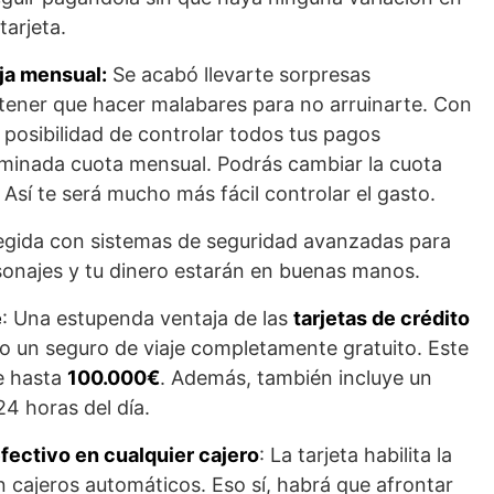
tarjeta.
ija mensual:
Se acabó llevarte sorpresas
 tener que hacer malabares para no arruinarte. Con
 posibilidad de controlar todos tus pagos
minada cuota mensual. Podrás cambiar la cuota
Así te será mucho más fácil controlar el gasto.
tegida con sistemas de seguridad avanzadas para
sonajes y tu dinero estarán en buenas manos.
e
: Una estupenda ventaja de las
tarjetas de crédito
o un seguro de viaje completamente gratuito. Este
e hasta
100.000€
. Además, también incluye un
24 horas del día.
efectivo en cualquier cajero
: La tarjeta habilita la
en cajeros automáticos. Eso sí, habrá que afrontar