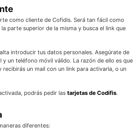
ente
rte como cliente de Cofidis. Será tan fácil como
a la parte superior de la misma y busca el link que
falta introducir tus datos personales. Asegúrate de
 y un teléfono móvil válido. La razón de ello es que
 recibirás un mail con un link para activarla, o un
activada, podrás pedir las
tarjetas de Codifis
.
a
 maneras diferentes: