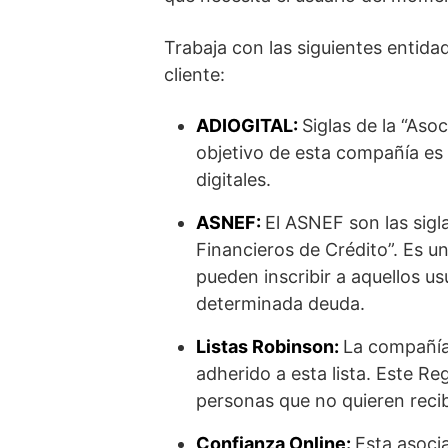
Trabaja con las siguientes entida
cliente:
ADIOGITAL:
Siglas de la “Aso
objetivo de esta compañía es 
digitales.
ASNEF:
El ASNEF son las sigl
Financieros de Crédito”. Es 
pueden inscribir a aquellos 
determinada deuda.
Listas Robinson:
La compañía
adherido a esta lista. Este Re
personas que no quieren recib
Confianza Online:
Esta asocia