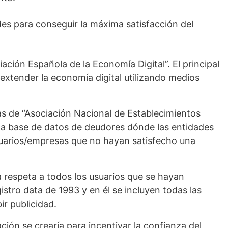
des para conseguir la máxima satisfacción del
ciación Española de la Economía Digital”. El principal
extender la economía digital utilizando medios
as de “Asociación Nacional de Establecimientos
una base de datos de deudores dónde las entidades
usuarios/empresas que no hayan satisfecho una
 respeta a todos los usuarios que se hayan
gistro data de 1993 y en él se incluyen todas las
ir publicidad.
ción se crearía para incentivar la confianza del