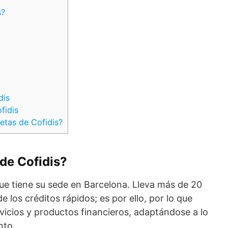
s?
dis
fidis
jetas de Cofidis?
 de Cofidis?
ue tiene su sede en Barcelona. Lleva más de 20
e los créditos rápidos; es por ello, por lo que
vicios y productos financieros, adaptándose a lo
nto.