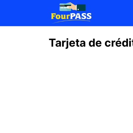
Saltar
al
contenido
Tarjeta de crédi