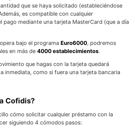
cantidad que se haya solicitado (estableciéndose
Además, es compatible con cualquier
el pago mediante una tarjeta MasterCard (que a día
a opera bajo el programa
Euro6000
, podremos
ales en más de
4000 establecimientos
.
ovimiento que hagas con la tarjeta quedará
ma inmediata, como si fuera una tarjeta bancaria
ta Cofidis?
ncillo cómo solicitar cualquier préstamo con la
cer siguiendo 4 cómodos pasos: