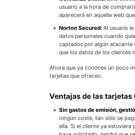
usuario a la hora de comprar/c
aparecerá en aquella web que 
Norton Secured:
Al usuario l
datos personales cuando quie
captados por algún atacante
que los datos de los clientes 
Ahora que ya conoces un poco más
tarjetas que ofrecen.
Ventajas de las tarjetas
Sin gastos de emisión, gest
ningún coste, tan sólo se pa
ella. Si el cliente ya estuvie
haya solicitado, tendrá que s