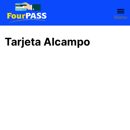
Saltar
al
contenido
Menu
Tarjeta Alcampo