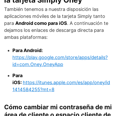
También tenemos a nuestra disposición las
aplicaciones móviles de la tarjeta Simply tanto
para
Android como para
iOS
. A continuación te
dejamos los enlaces de descarga directa para
ambas plataformas:
Para Android:
https://play.google.com/store/apps/details?
id=com.Oney.OneyApp
Para
iOS:
https://itunes.apple.com/es/app/oney/id
1414584255?mt=8
Cómo cambiar mi contraseña de mi
área de cliente o espacio cliente de