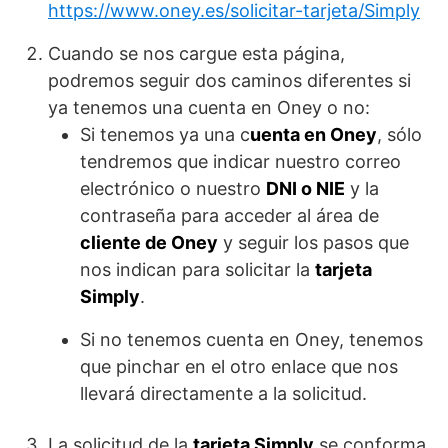
https://www.oney.es/solicitar-tarjeta/Simply
Cuando se nos cargue esta página,
podremos seguir dos caminos diferentes si
ya tenemos una cuenta en Oney o no:
Si tenemos ya una c
uenta en Oney
, sólo
tendremos que indicar nuestro correo
electrónico o nuestro
DNI o NIE
y la
contraseña para acceder al área de
cliente de Oney
y seguir los pasos que
nos indican para solicitar la
tarjeta
Simply
.
Si no tenemos cuenta en Oney, tenemos
que pinchar en el otro enlace que nos
llevará directamente a la solicitud.
La solicitud de la
tarjeta Simply
se conforma