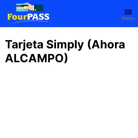
Saltar
al
contenido
Menu
Tarjeta Simply (Ahora
ALCAMPO)