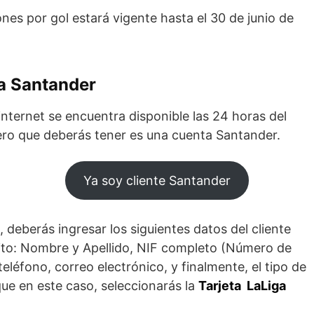
nes por gol estará vigente hasta el 30 de junio de
iga Santander
internet se encuentra disponible las 24 horas del
mero que deberás tener es una cuenta Santander.
Ya soy cliente Santander
 deberás ingresar los siguientes datos del cliente
édito: Nombre y Apellido, NIF completo (Número de
teléfono, correo electrónico, y finalmente, el tipo de
que en este caso, seleccionarás la
Tarjeta LaLiga