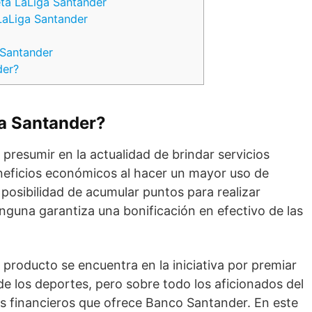
eta LaLiga Santander
 LaLiga Santander
 Santander
der?
ga Santander?
presumir en la actualidad de brindar servicios
neficios económicos al hacer un mayor uso de
 posibilidad de acumular puntos para realizar
nguna garantiza una bonificación en efectivo de las
 producto se encuentra en la iniciativa por premiar
 de los deportes, pero sobre todo los aficionados del
os financieros que ofrece Banco Santander. En este