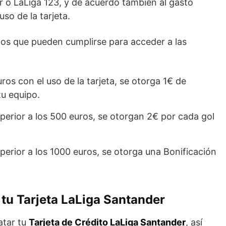
r o LaLiga 123, y de acuerdo también al gasto
uso de la tarjeta.
ios que pueden cumplirse para acceder a las
os con el uso de la tarjeta, se otorga 1€ de
tu equipo.
uperior a los 500 euros, se otorgan 2€ por cada gol
uperior a los 1000 euros, se otorga una Bonificación
 tu Tarjeta LaLiga Santander
atar tu
Tarjeta de Crédito LaLiga Santander
, así