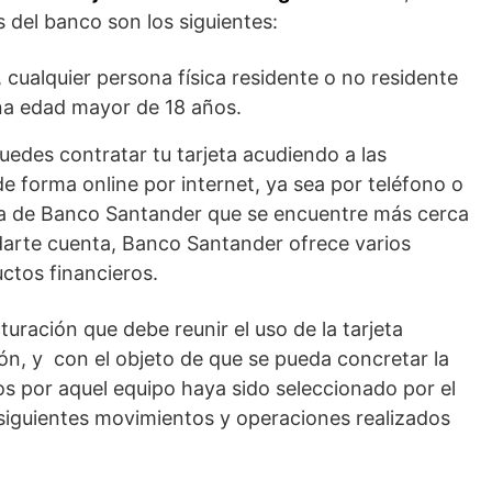
 del banco son los siguientes:
 cualquier persona física residente o no residente
na edad mayor de 18 años.
puedes contratar tu tarjeta acudiendo a las
de forma online por internet, ya sea por teléfono o
na de Banco Santander que se encuentre más cerca
darte cuenta, Banco Santander ofrece varios
ctos financieros.
uración que debe reunir el uso de la tarjeta
ón, y con el objeto de que se pueda concretar la
os por aquel equipo haya sido seleccionado por el
 siguientes movimientos y operaciones realizados