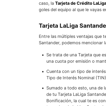
caso, la
Tarjeta de Crédito LaLig
goles del equipo al que le vayas 
Tarjeta LaLiga Santander
Entre las múltiples ventajas que t
Santander, podemos mencionar la
Se trata de una Tarjeta que e
una cuota por emisión o mant
Cuenta con un tipo de interé
Tipo de Interés Nominal (TIN)
Sumado a todo esto, una de la
de tu Tarjeta LaLiga Santand
Bonificación, la cual te es c