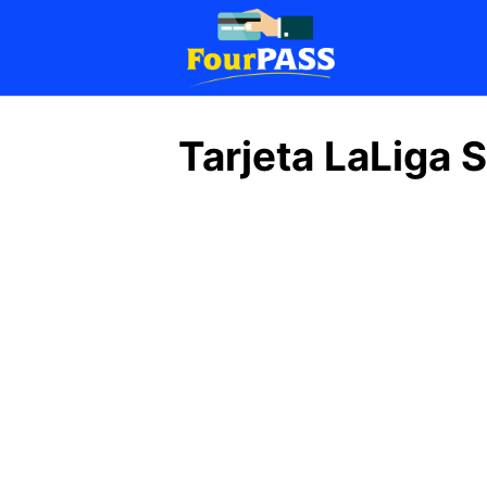
Saltar
al
contenido
Tarjeta LaLiga 