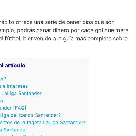
édito ofrece una serie de beneficios que son
ejemplo, podrás ganar dinero por cada gol que meta
del fútbol, bienvenido a la guía más completa sobre
el artículo
er?
 e intereses
a LaLiga Santander
er
ander [FAQ]
Liga del banco Santander?
ntos de la tarjeta LaLiga Santander?
ga Santander