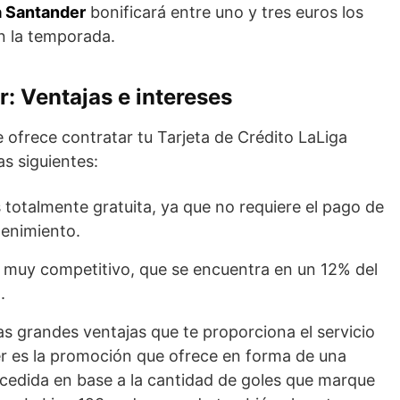
a Santander
bonificará entre uno y tres euros los
en la temporada.
: Ventajas e intereses
e ofrece contratar tu Tarjeta de Crédito LaLiga
s siguientes:
s totalmente gratuita, ya que no requiere el pago de
enimiento.
s muy competitivo, que se encuentra en un 12% del
.
s grandes ventajas que te proporciona el servicio
er es la promoción que ofrece en forma de una
oncedida en base a la cantidad de goles que marque