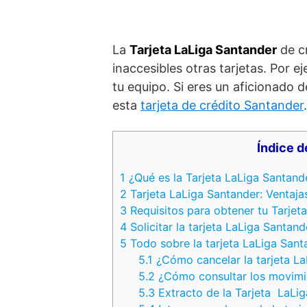
La
Tarjeta LaLiga Santander
de cr
inaccesibles otras tarjetas. Por 
tu equipo. Si eres un aficionado 
esta
tarjeta de crédito Santander
.
Índice d
1
¿Qué es la Tarjeta LaLiga Santand
2
Tarjeta LaLiga Santander: Ventajas
3
Requisitos para obtener tu Tarjet
4
Solicitar la tarjeta LaLiga Santand
5
Todo sobre la tarjeta LaLiga Sant
5.1
¿Cómo cancelar la tarjeta La
5.2
¿Cómo consultar los movimie
5.3
Extracto de la Tarjeta LaLi