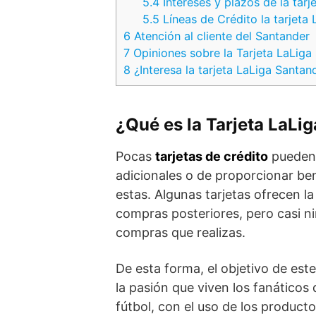
5.4
Intereses y plazos de la tarj
5.5
Líneas de Crédito la tarjeta
6
Atención al cliente del Santander
7
Opiniones sobre la Tarjeta LaLiga
8
¿Interesa la tarjeta LaLiga Santan
¿Qué es la Tarjeta LaLi
Pocas
tarjetas de crédito
pueden 
adicionales o de proporcionar be
estas. Algunas tarjetas ofrecen la
compras posteriores, pero casi ni
compras que realizas.
De esta forma, el objetivo de este
la pasión que viven los fanáticos
fútbol, con el uso de los product