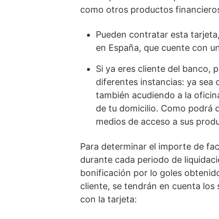
como otros productos financieros
Pueden contratar esta tarjeta,
en España, que cuente con u
Si ya eres cliente del banco, 
diferentes instancias: ya sea 
también acudiendo a la ofici
de tu domicilio. Como podrá 
medios de acceso a sus produ
Para determinar el importe de fact
durante cada periodo de liquidaci
bonificación por lo goles obtenid
cliente, se tendrán en cuenta los
con la tarjeta: