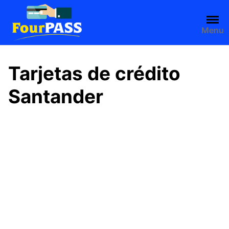
Saltar
al
contenido
Menu
Tarjetas de crédito
Santander