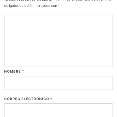
Tu dirección de correo electrónico no será publicada.
Los campos
obligatorios están marcados con
*
NOMBRE
*
CORREO ELECTRÓNICO
*