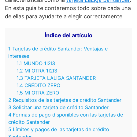
En esta guía te contaremos todo sobre cada una
de ellas para ayudarte a elegir correctamente.
Índice del artículo
1
Tarjetas de crédito Santander: Ventajas e
intereses
1.1
MUNDO 1l2l3
1.2
MI OTRA 1l2l3
1.3
TARJETA LALIGA SANTANDER
1.4
CRÉDITO ZERO
1.5
MI OTRA ZERO
2
Requisitos de las tarjetas de crédito Santander
3
Solicitar una tarjeta de crédito Santander
4
Formas de pago disponibles con las tarjetas de
crédito Santander
5
Límites y pagos de las tarjetas de crédito
Santander