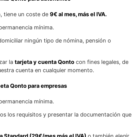
a, tiene un coste de
9€ al mes, más el IVA.
permanencia mínima.
omiciliar ningún tipo de nómina, pensión o
zar la
tarjeta y cuenta Qonto
con fines legales, de
nuestra cuenta en cualquier momento.
rjeta Qonto para empresas
permanencia mínima.
s los requisitos y presentar la documentación que
 Standard (29€/mes más el IVA)
o también elegir