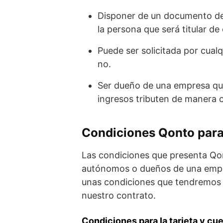
Disponer de un documento de 
la persona que será titular de
Puede ser solicitada por cua
no.
Ser dueño de una empresa que 
ingresos tributen de manera c
Condiciones Qonto par
Las condiciones que presenta Q
autónomos o dueños de una empre
unas condiciones que tendremos 
nuestro contrato.
Condiciones para la tarjeta y c