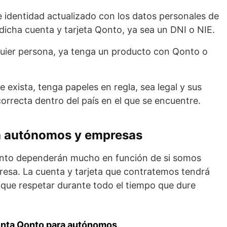
identidad actualizado con los datos personales de
 dicha cuenta y tarjeta Qonto, ya sea un DNI o NIE.
lquier persona, ya tenga un producto con Qonto o
exista, tenga papeles en regla, sea legal y sus
orrecta dentro del país en el que se encuentre.
a autónomos y empresas
onto dependerán mucho en función de si somos
sa. La cuenta y tarjeta que contratemos tendrá
que respetar durante todo el tiempo que dure
uenta Qonto para autónomos