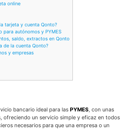
eta online
a tarjeta y cuenta Qonto?
nto para autónomos y PYMES
tos, saldo, extractos en Qonto
 de la cuenta Qonto?
mos y empresas
vicio bancario ideal para las
PYMES
, con unas
s, ofreciendo un servicio simple y eficaz en todos
cieros necesarios para que una empresa o un