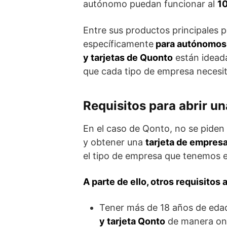
autónomo puedan funcionar al
1
Entre sus productos principales
específicamente
para autónomos
y tarjetas de Quonto
están ideada
que cada tipo de empresa necesit
Requisitos para abrir u
En el caso de Qonto, no se piden 
y obtener una
tarjeta de empres
el tipo de empresa que tenemos e 
A parte de ello, otros requisitos
Tener más de 18 años de edad 
y tarjeta Qonto
de manera onl