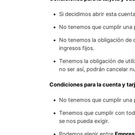
Si decidimos abrir esta cuent
No tenemos que cumplir una 
No tenemos la obligación de d
ingresos fijos.
Tenemos la obligación de utili
no ser así, podrán cancelar 
Condiciones para la cuenta y ta
No tenemos que cumplir una 
Tenemos que cumplir con todo
se nos pueda exigir.
Podemos elegir entre
Empresa