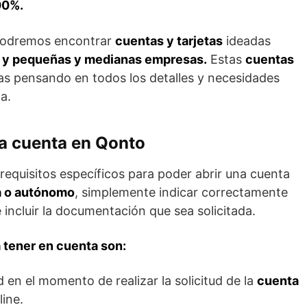
00%.
 podremos encontrar
cuentas y tarjetas
ideadas
 y pequeñas y medianas empresas.
Estas
cuentas
s pensando en todos los detalles y necesidades
a.
na cuenta en Qonto
requisitos específicos para poder abrir una cuenta
a o autónomo
, simplemente indicar correctamente
incluir la documentación que sea solicitada.
 a tener en cuenta son:
en el momento de realizar la solicitud de la
cuenta
ine.