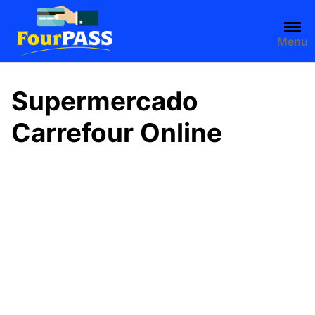
Saltar
al
contenido
Menu
Supermercado
Carrefour Online