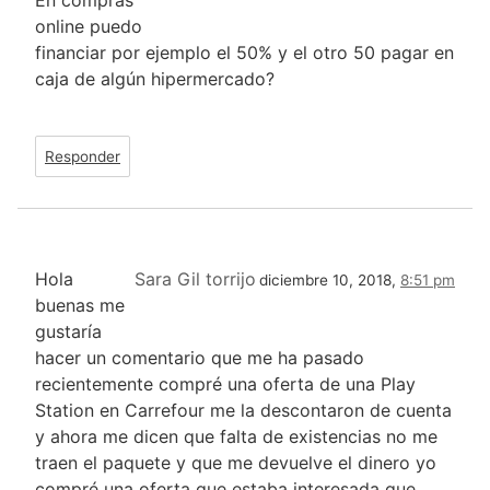
En compras
online puedo
financiar por ejemplo el 50% y el otro 50 pagar en
caja de algún hipermercado?
Responder
Hola
Sara Gil torrijo
diciembre 10, 2018,
8:51 pm
buenas me
gustaría
hacer un comentario que me ha pasado
recientemente compré una oferta de una Play
Station en Carrefour me la descontaron de cuenta
y ahora me dicen que falta de existencias no me
traen el paquete y que me devuelve el dinero yo
compré una oferta que estaba interesada que