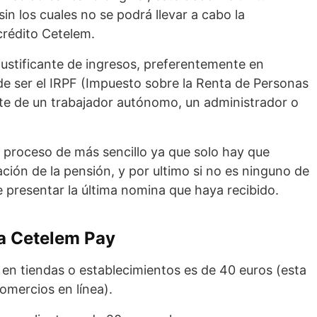
n los cuales no se podrá llevar a cabo la
 crédito Cetelem.
ustificante de ingresos, preferentemente en
de ser el IRPF (Impuesto sobre la Renta de Personas
ate de un trabajador autónomo, un administrador o
 proceso de más sencillo ya que solo hay que
ación de la pensión, y por ultimo si no es ninguno de
e presentar la última nomina que haya recibido.
ta Cetelem Pay
en tiendas o establecimientos es de 40 euros (esta
omercios en línea).