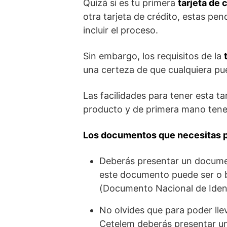
Quizá si es tu primera
tarjeta de 
otra tarjeta de crédito, estas pe
incluir el proceso.
Sin embargo, los requisitos de la
una certeza de que cualquiera pued
Las facilidades para tener esta t
producto y de primera mano tener
Los documentos que necesitas pa
Deberás presentar un documen
este documento puede ser o b
(Documento Nacional de Iden
No olvides que para poder llev
Cetelem deberás presentar un r