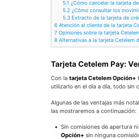
5.1
¿Cómo cancelar la tarjeta de
5.2
¿Cómo consultar los movimie
5.3
Extracto de la tarjeta de cr
6
Atención al cliente de la tarjeta 
7
Opiniones sobre la tarjeta Cetele
8
Alternativas a la tarjeta Cetelem 
Tarjeta Cetelem Pay: Ven
Con la
tarjeta Cetelem Opción+
t
utilizarlo en el día a día, todo si
Algunas de las ventajas más nota
las mostraremos a continuación:
Sin comisiones de apertura n
Opción+
sin ninguna comisión