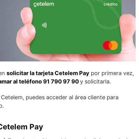
 en
solicitar la tarjeta Cetelem Pay
por primera vez,
lamar al teléfono 91 790 97 90
y solicitarla.
 Cetelem, puedes acceder al área cliente para
o.
 Cetelem Pay