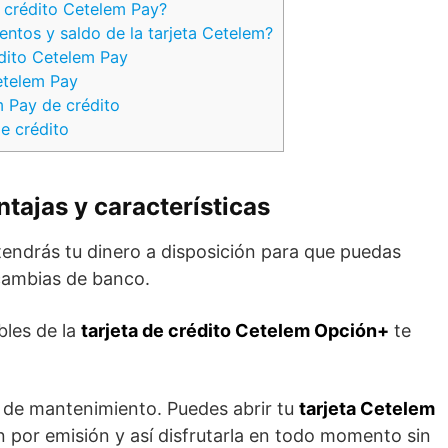
 crédito Cetelem Pay?
ntos y saldo de la tarjeta Cetelem?
édito Cetelem Pay
Cetelem Pay
m Pay de crédito
de crédito
tajas y características
endrás tu dinero a disposición para que puedas
n cambias de banco.
bles de la
tarjeta de crédito Cetelem Opción+
te
i de mantenimiento. Puedes abrir tu
tarjeta Cetelem
 por emisión y así disfrutarla en todo momento sin