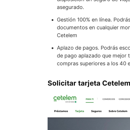
asegurado.
Gestión 100% en línea. Podrás 
documentos en cualquier mome
Cetelem
Aplazo de pagos. Podrás esco
de pago aplazado que mejor te
compras superiores a los 40 e
Solicitar tarjeta Cetele