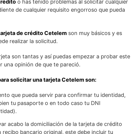
crédito
o has tenido problemas al solicitar cualquier
ndiente de cualquier requisito engorroso que pueda
tarjeta de crédito Cetelem
son muy básicos y es
e realizar la solicitud.
arjeta son tantas y así puedas empezar a probar este
 una opinión de que te pareció.
ra solicitar una tarjeta Cetelem son:
to que pueda servir para confirmar tu identidad,
ien tu pasaporte o en todo caso tu DNI
tidad).
ar acabo la domiciliación de la tarjeta de crédito
ecibo bancario original, este debe incluir tu