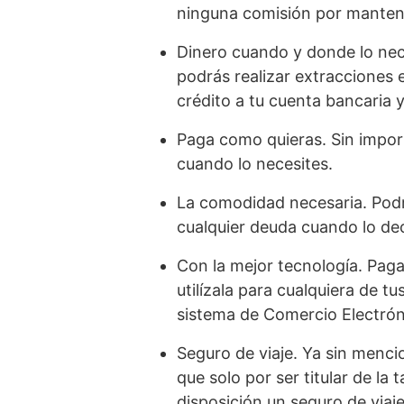
ninguna comisión por manten
Dinero cuando y donde lo nec
podrás realizar extracciones e
crédito a tu cuenta bancaria y
Paga como quieras. Sin impor
cuando lo necesites.
La comodidad necesaria. Podr
cualquier deuda cuando lo dec
Con la mejor tecnología. Paga
utilízala para cualquiera de t
sistema de Comercio Electrón
Seguro de viaje. Ya sin mencio
que solo por ser titular de la
disposición un seguro de viaj