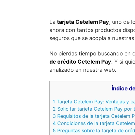
La
tarjeta Cetelem Pay
, uno de 
ahora con tantos productos dispo
seguros que se acopla a nuestras
No pierdas tiempo buscando en o
de crédito Cetelem Pay
. Y si qui
analizado en nuestra web.
Índice de
1
Tarjeta Cetelem Pay: Ventajas y ca
2
Solicitar tarjeta Cetelem Pay por 
3
Requisitos de la tarjeta Cetelem 
4
Condiciones de la tarjeta Cetele
5
Preguntas sobre la tarjeta de cré