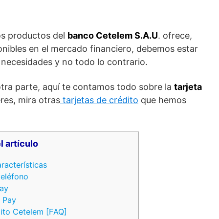
los productos del
banco Cetelem S.A.U
. ofrece,
nibles en el mercado financiero, debemos estar
 necesidades y no todo lo contrario.
tra parte, aquí te contamos todo sobre la
tarjeta
eres, mira otras
tarjetas de crédito
que hemos
l artículo
racterísticas
teléfono
Pay
m Pay
dito Cetelem [FAQ]