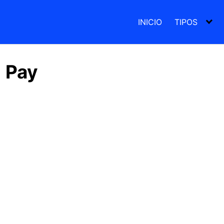
INICIO
TIPOS
m Pay