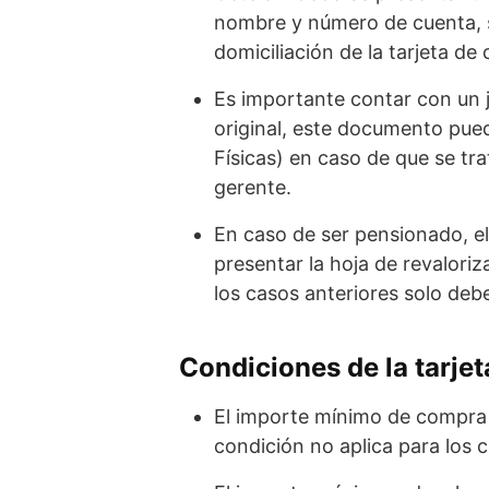
nombre y número de cuenta, si
domiciliación de la tarjeta de
Es importante contar con un j
original, este documento pue
Físicas) en caso de que se tr
gerente.
En caso de ser pensionado, el
presentar la hoja de revaloriz
los casos anteriores solo deb
Condiciones de la tarje
El importe mínimo de compra 
condición no aplica para los c