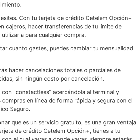
imiento.
esites. Con tu tarjeta de crédito Cetelem Opción+
n cajeros, hacer transferencias de tu límite de
 utilizarla para cualquier compra.
tar cuanto gastes, puedes cambiar tu mensualidad
ás hacer cancelaciones totales o parciales de
idas, sin ningún costo por cancelación.
 con “constactless” acercándola al terminal y
us compras en línea de forma rápida y segura con el
ico Seguro.
nar que es un servicio gratuito, es una gran ventaja
 tarjeta de crédito Cetelem Opción+, tienes a tu
e con el cual vayas a donde vayas, siempre estarás