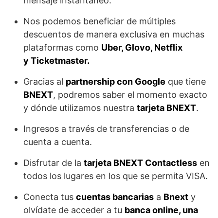
mensaje instantáneo.
Nos podemos beneficiar de múltiples
descuentos de manera exclusiva en muchas
plataformas como
Uber, Glovo, Netflix
y Ticketmaster.
Gracias al
partnership con Google
que tiene
BNEXT
, podremos saber el momento exacto
y dónde utilizamos nuestra
tarjeta BNEXT
.
Ingresos a través de transferencias o de
cuenta a cuenta.
Disfrutar de la
tarjeta BNEXT Contactless
en
todos los lugares en los que se permita VISA.
Conecta tus
cuentas bancarias
a
Bnext
y
olvídate de acceder a tu
banca online, una